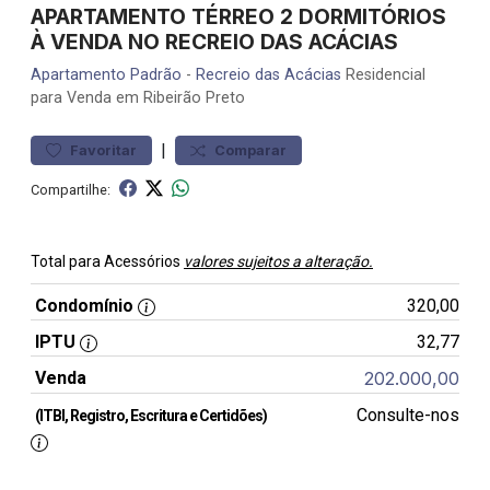
APARTAMENTO TÉRREO 2 DORMITÓRIOS
À VENDA NO RECREIO DAS ACÁCIAS
Apartamento
Padrão
-
Recreio das Acácias
Residencial
para Venda em Ribeirão Preto
|
Favoritar
Comparar
Compartilhe:
Total para Acessórios
valores sujeitos a alteração.
Condomínio
320,00
IPTU
32,77
Venda
202.000,00
Consulte-nos
(ITBI, Registro, Escritura e Certidões)