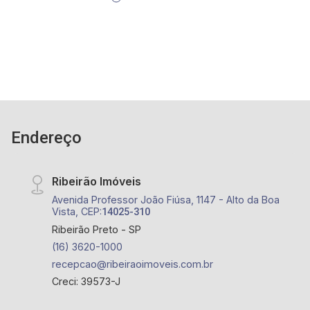
Endereço
Ribeirão Imóveis
Avenida Professor João Fiúsa, 1147 - Alto da Boa
Vista, CEP:
14025-310
Ribeirão Preto - SP
(16) 3620-1000
recepcao@ribeiraoimoveis.com.br
Creci: 39573-J