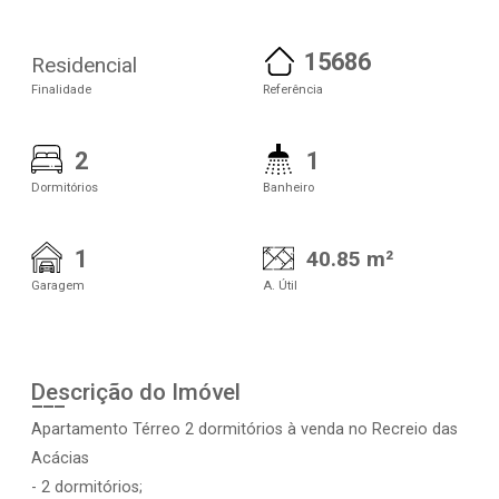
15686
Residencial
Finalidade
Referência
2
1
Dormitórios
Banheiro
1
40.85 m²
Garagem
A. Útil
Descrição do Imóvel
Apartamento Térreo 2 dormitórios à venda no Recreio das
Acácias
- 2 dormitórios;