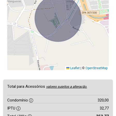
Leaflet
|
©
OpenStreetMap
Total para Acessórios
valores sujeitos a alteração.
Condomínio
320,00
IPTU
32,77