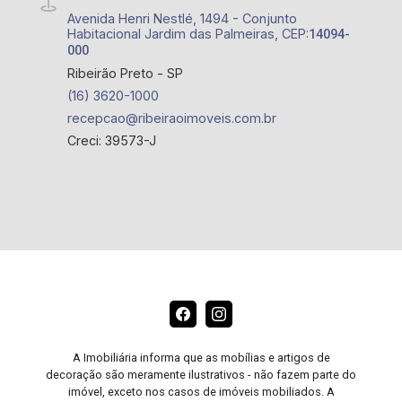
Avenida Henri Nestlé, 1494 - Conjunto
Habitacional Jardim das Palmeiras, CEP:
14094-
000
Ribeirão Preto - SP
(16) 3620-1000
recepcao@ribeiraoimoveis.com.br
Creci: 39573-J
A Imobiliária informa que as mobílias e artigos de
decoração são meramente ilustrativos - não fazem parte do
imóvel, exceto nos casos de imóveis mobiliados. A