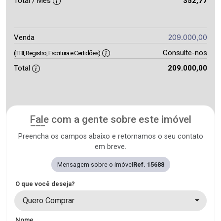
Total / Mês
352,77
209.000,00
Venda
Consulte-nos
(ITBI, Registro, Escritura e Certidões)
Total
209.000,00
Fale com a gente sobre este imóvel
Preencha os campos abaixo e retornamos o seu contato
em breve.
Mensagem sobre o imóvel
Ref. 15688
O que você deseja?
Quero Comprar
Nome