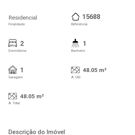
15688
Residencial
Finalidade
Referência
2
1
Dormitórios
Banheiro
1
48.05 m²
Garagem
A. Útil
48.05 m²
A. Total
Descrição do Imóvel