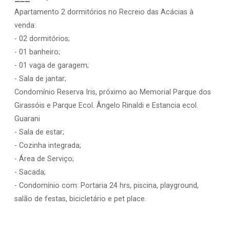
Apartamento 2 dormitórios no Recreio das Acácias à
venda:
- 02 dormitórios;
- 01 banheiro;
- 01 vaga de garagem;
- Sala de jantar;
Condomínio Reserva Iris, próximo ao Memorial Parque dos
Girassóis e Parque Ecol. Ângelo Rinaldi e Estancia ecol.
Guarani
- Sala de estar;
- Cozinha integrada;
- Área de Serviço;
- Sacada;
- Condomínio com: Portaria 24 hrs, piscina, playground,
salão de festas, bicicletário e pet place.