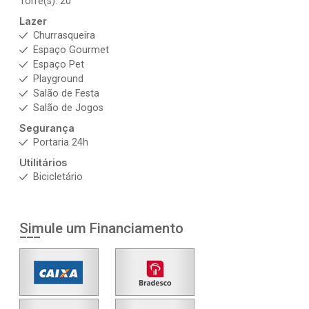
Torre(s): 20
Lazer
Churrasqueira
Espaço Gourmet
Espaço Pet
Playground
Salão de Festa
Salão de Jogos
Segurança
Portaria 24h
Utilitários
Bicicletário
Simule um Financiamento