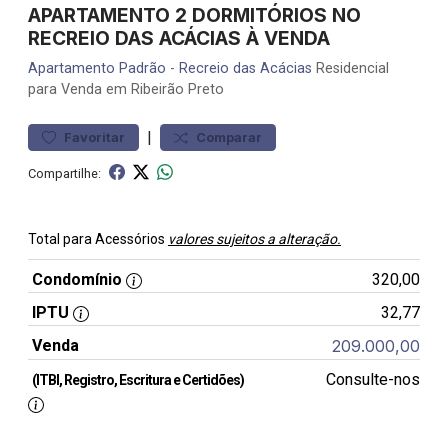
APARTAMENTO 2 DORMITÓRIOS NO
RECREIO DAS ACÁCIAS À VENDA
Apartamento
Padrão
-
Recreio das Acácias
Residencial
para Venda em Ribeirão Preto
|
Favoritar
Comparar
Compartilhe:
Total para Acessórios
valores sujeitos a alteração.
Condomínio
320,00
IPTU
32,77
Venda
209.000,00
Consulte-nos
(ITBI, Registro, Escritura e Certidões)