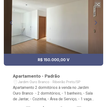
R$ 150.000,00 V
Apartamento - Padrão
Jardim Ouro Branco - Ribeirão Preto/SP
Apartamento 2 dormitórios à venda no Jardim
Ouro Branco - 2 dormitórios; - 1 banheiro; - Sala
de Jantar; - Cozinha; - Área de Serviço; - 1 vaga;
- Condomínio com: Piscina, área verde,