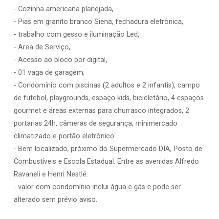
- Cozinha americana planejada,
- Pias em granito branco Siena, fechadura eletrônica,
- trabalho com gesso e iluminação Led,
- Area de Serviço,
- Acesso ao bloco por digital,
- 01 vaga de garagem,
- Condomínio com piscinas (2 adultos e 2 infantis), campo
de futebol, playgrounds, espaço kids, bicicletário, 4 espaços
gourmet e áreas externas para churrasco integrados, 2
portarias 24h, câmeras de segurança, minimercado
climatizado e portão eletrônico
- Bem localizado, próximo do Supermercado DIA, Posto de
Combustíveis e Escola Estadual. Entre as avenidas Alfredo
Ravaneli e Henri Nestlé.
- valor com condomínio inclui água e gás e pode ser
alterado sem prévio aviso.