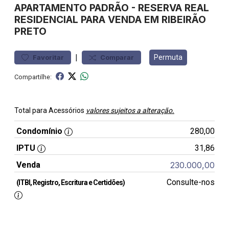
APARTAMENTO
PADRÃO
-
RESERVA REAL
RESIDENCIAL PARA VENDA EM RIBEIRÃO
PRETO
|
Permuta
Favoritar
Comparar
Compartilhe:
Total para Acessórios
valores sujeitos a alteração.
Condomínio
280,00
IPTU
31,86
Venda
230.000,00
Consulte-nos
(ITBI, Registro, Escritura e Certidões)