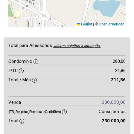
Leaflet
|
©
OpenStreetMap
Total para Acessórios
valores sujeitos a alteração.
Condomínio
280,00
IPTU
31,86
Total / Mês
311,86
230.000,00
Venda
Consulte-nos
(ITBI, Registro, Escritura e Certidões)
Total
230.000,00