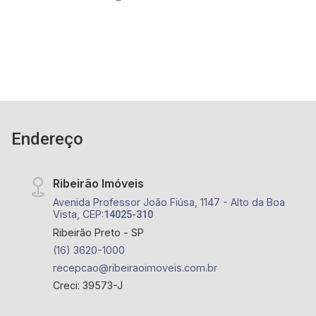
Endereço
Ribeirão Imóveis
Avenida Professor João Fiúsa, 1147 - Alto da Boa
Vista, CEP:
14025-310
Ribeirão Preto - SP
(16) 3620-1000
recepcao@ribeiraoimoveis.com.br
Creci: 39573-J