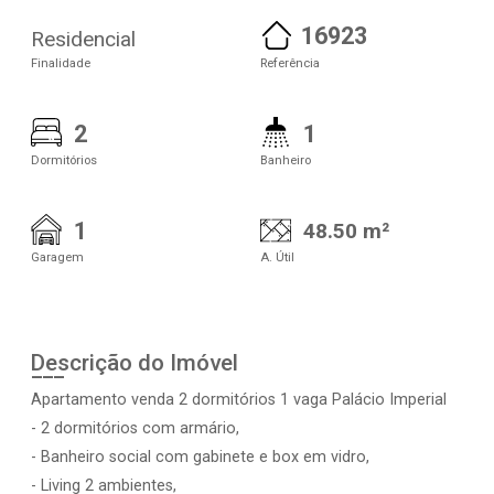
16923
Residencial
Finalidade
Referência
2
1
Dormitórios
Banheiro
1
48.50 m²
Garagem
A. Útil
Descrição do Imóvel
Apartamento venda 2 dormitórios 1 vaga Palácio Imperial
- 2 dormitórios com armário,
- Banheiro social com gabinete e box em vidro,
- Living 2 ambientes,