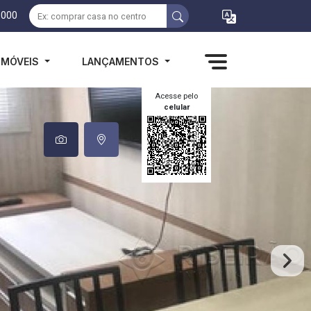
1000
IMÓVEIS
LANÇAMENTOS
Acesse pelo
celular