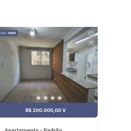
Cód.
16941
R$ 200.000,00 V
Apartamento - Padrão