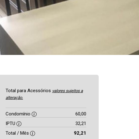
Total para Acessórios
valores sujeitos a
alteração.
Condomínio
60,00
IPTU
32,21
Total / Mês
92,21