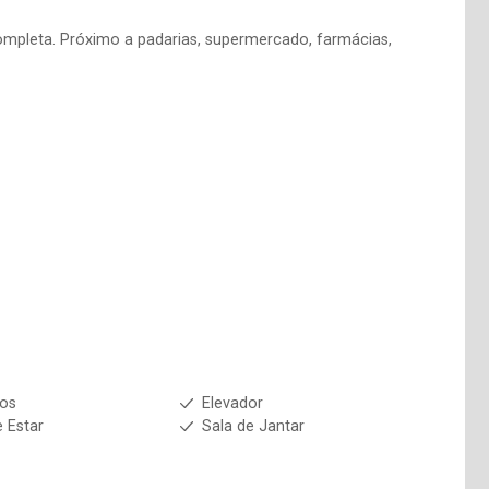
completa. Próximo a padarias, supermercado, farmácias,
ios
Elevador
e Estar
Sala de Jantar