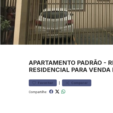
APARTAMENTO
PADRÃO
-
R
RESIDENCIAL PARA VENDA 
|
Favoritar
Comparar
Compartilhe: