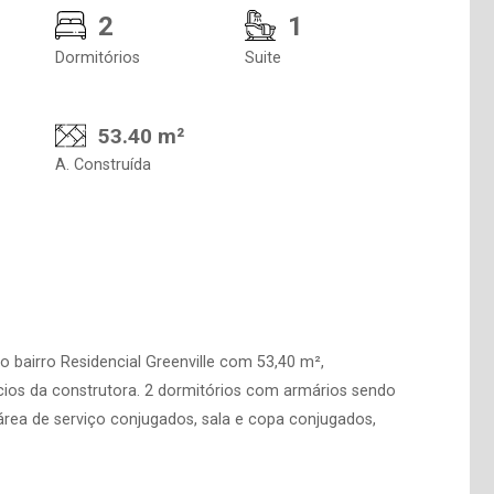
2
1
Dormitórios
Suite
53.40 m²
A. Construída
 bairro Residencial Greenville com 53,40 m²,
ios da construtora. 2 dormitórios com armários sendo
e área de serviço conjugados, sala e copa conjugados,