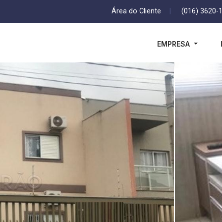
Área do Cliente
|
(016) 3620-
EMPRESA