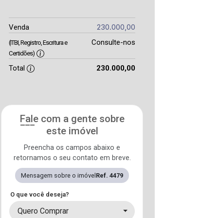
230.000,00
Venda
Consulte-nos
(ITBI, Registro, Escritura e
Certidões)
Total
230.000,00
Fale com a gente sobre
este imóvel
Preencha os campos abaixo e
retornamos o seu contato em breve.
Mensagem sobre o imóvel
Ref. 4479
O que você deseja?
Quero Comprar