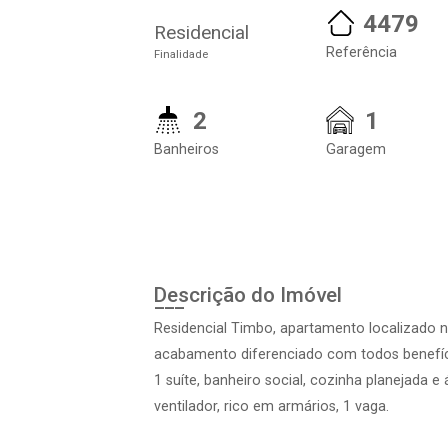
4479
Residencial
Referência
Finalidade
2
1
Banheiros
Garagem
Descrição do Imóvel
Residencial Timbo, apartamento localizado no
acabamento diferenciado com todos benefíc
1 suíte, banheiro social, cozinha planejada 
ventilador, rico em armários, 1 vaga.