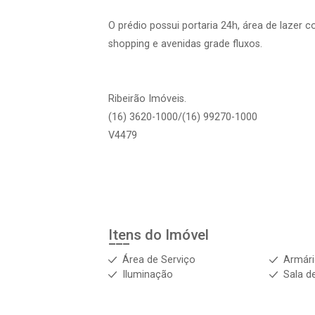
O prédio possui portaria 24h, área de lazer 
shopping e avenidas grade fluxos.
Ribeirão Imóveis.
(16) 3620-1000/(16) 99270-1000
V4479
Itens do Imóvel
Área de Serviço
Armár
Iluminação
Sala d