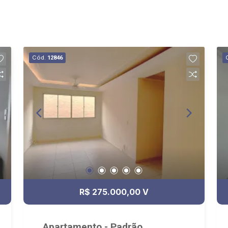
Cód.
12846
R$ 275.000,00 V
Apartamento - Padrão