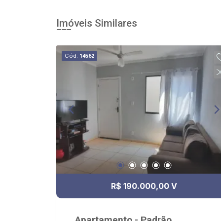
Imóveis Similares
Cód.
14562
R$ 190.000,00 V
Apartamento - Padrão