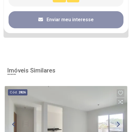
Enviar meu interesse
Imóveis Similares
Cód.
2826