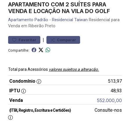
APARTAMENTO COM 2 SUÍTES PARA
VENDA E LOCAÇÃO NA VILA DO GOLF
Apartamento
Padrão
-
Residencial Taiwan
Residencial para
Venda em Ribeirão Preto
|
Favoritar
Comparar
Compartilhe:
Total para Acessórios
valores sujeitos a alteração.
Condomínio
513,97
IPTU
48,93
Venda
552.000,00
Consulte-nos
(ITBI, Registro, Escritura e Certidões)