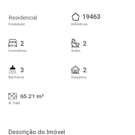
19463
Residencial
Finalidade
Referência
2
2
Dormitórios
Suítes
3
2
Banheiros
Garagens
65.21 m²
A. Total
Descrição do Imóvel