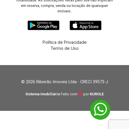
rotatividade. As solicitações feitas pelo site não implicam
em reserva, compra, venda ou locação de quaisquer
imóveis.
Política de Privacidade
Termo de Uso
© 2026 Ribeirão Imoveis Ltda - CRECI 39573-J
Sistema Imobiliário
Feito com
por
KUROLE