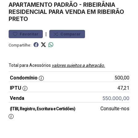
APARTAMENTO
PADRÃO
-
RIBEIRÂNIA
RESIDENCIAL PARA VENDA EM RIBEIRÃO
PRETO
|
Favoritar
Comparar
Compartilhe:
Total para Acessórios
valores sujeitos a alteração.
Condomínio
500,00
IPTU
47,21
Venda
550.000,00
Consulte-nos
(ITBI, Registro, Escritura e Certidões)