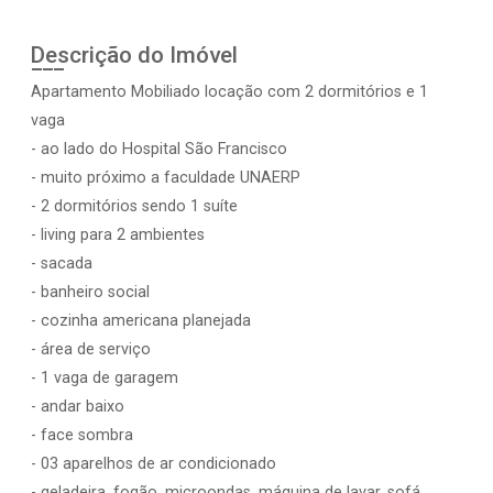
Descrição do Imóvel
Apartamento Mobiliado locação com 2 dormitórios e 1
vaga
- ao lado do Hospital São Francisco
- muito próximo a faculdade UNAERP
- 2 dormitórios sendo 1 suíte
- living para 2 ambientes
- sacada
- banheiro social
- cozinha americana planejada
- área de serviço
- 1 vaga de garagem
- andar baixo
- face sombra
- 03 aparelhos de ar condicionado
- geladeira, fogão, microondas, máquina de lavar, sofá,