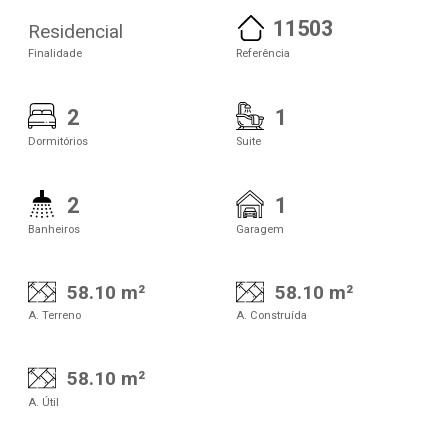
11503
Residencial
Finalidade
Referência
2
1
Dormitórios
Suite
2
1
Banheiros
Garagem
58.10 m²
58.10 m²
A. Terreno
A. Construída
58.10 m²
A. Útil