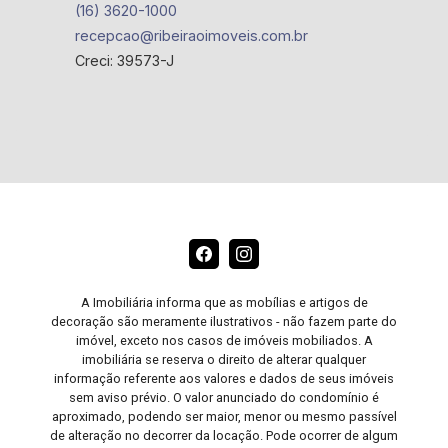
(16) 3620-1000
recepcao@ribeiraoimoveis.com.br
Creci: 39573-J
A Imobiliária informa que as mobílias e artigos de
decoração são meramente ilustrativos - não fazem parte do
imóvel, exceto nos casos de imóveis mobiliados. A
imobiliária se reserva o direito de alterar qualquer
informação referente aos valores e dados de seus imóveis
sem aviso prévio. O valor anunciado do condomínio é
aproximado, podendo ser maior, menor ou mesmo passível
de alteração no decorrer da locação. Pode ocorrer de algum