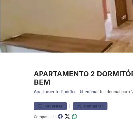
APARTAMENTO 2 DORMITÓR
BEM
Apartamento
Padrão
-
Ribeirânia
Residencial para 
|
Favoritar
Comparar
Compartilhe: