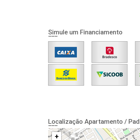
Simule um Financiamento
Localização Apartamento / Pad
+