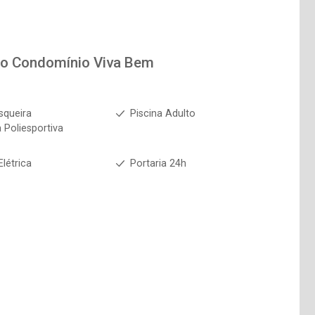
to
Condomínio Viva Bem
squeira
Piscina Adulto
 Poliesportiva
Elétrica
Portaria 24h