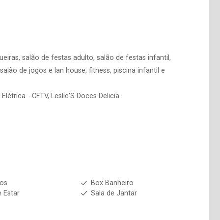
iras, salão de festas adulto, salão de festas infantil,
lão de jogos e lan house, fitness, piscina infantil e
étrica - CFTV, Leslie'S Doces Delicia.
ios
Box Banheiro
e Estar
Sala de Jantar