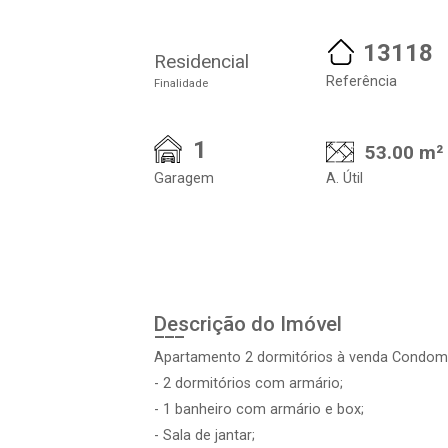
13118
Residencial
Referência
Finalidade
1
53.00 m²
Garagem
A. Útil
Descrição do Imóvel
Apartamento 2 dormitórios à venda Condom
- 2 dormitórios com armário;
- 1 banheiro com armário e box;
- Sala de jantar;