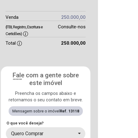
250.000,00
Venda
Consulte-nos
(ITBI, Registro, Escritura e
Certidões)
Total
250.000,00
Fale com a gente sobre
este imóvel
Preencha os campos abaixo e
retornamos o seu contato em breve.
Mensagem sobre o imóvel
Ref. 13118
O que você deseja?
Quero Comprar