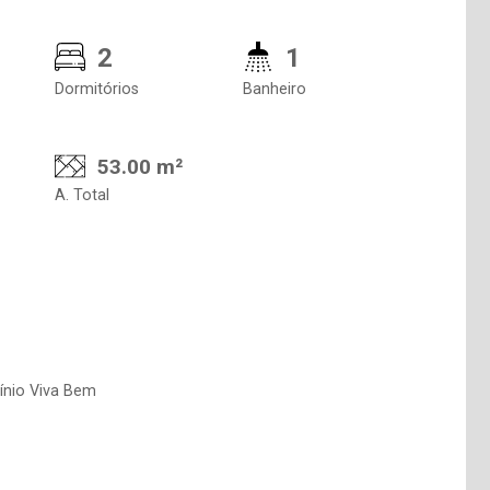
2
1
Dormitórios
Banheiro
53.00 m²
A. Total
ínio Viva Bem