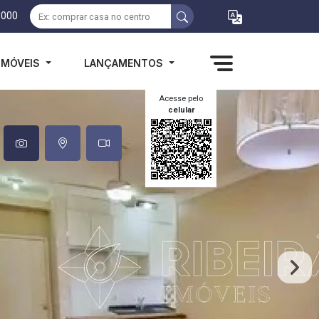
1000
IMÓVEIS
LANÇAMENTOS
Acesse pelo
celular