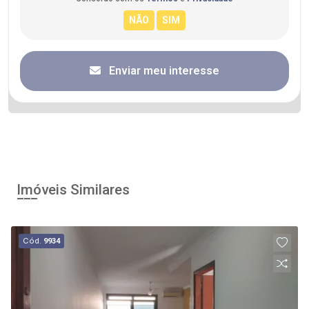
Enviar meu interesse
Imóveis Similares
Cód.
9934