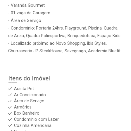
- Varanda Gourmet
- 01 vaga de Garagem
- Área de Serviço
- Condomínio: Portaria 24hrs, Playground, Piscina, Quadra
de Areia, Quadra Poliesportiva, Brinquedoteca, Espaço Kids
- Localizado próximo ao Novo Shopping, ibis Styles,
Churrascaria JP SteakHouse, Savegnago, Academia Bluefit
Itens do Imóvel
Aceita Pet
Ar Condicionado
Área de Serviço
Armários
Box Banheiro
Condomínio com Lazer
Cozinha Americana