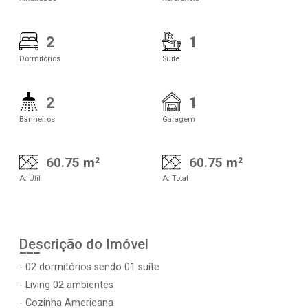
2
1
Dormitórios
Suite
2
1
Banheiros
Garagem
60.75 m²
60.75 m²
A. Útil
A. Total
Descrição do Imóvel
- 02 dormitórios sendo 01 suíte
- Living 02 ambientes
- Cozinha Americana