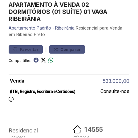
APARTAMENTO À VENDA 02
DORMITÓRIOS (01 SUÍTE) 01 VAGA
RIBEIRÂNIA
Apartamento
Padrão
-
Ribeirânia
Residencial para Venda
em Ribeirão Preto
|
Favoritar
Comparar
Compartilhe:
Venda
533.000,00
Consulte-nos
(ITBI, Registro, Escritura e Certidões)
14555
Residencial
Finalidade
Referência