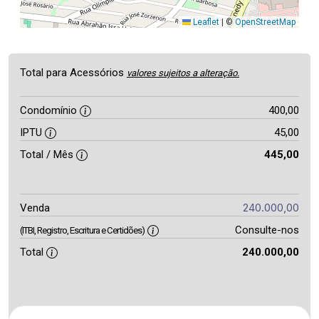
Leaflet
|
©
OpenStreetMap
Total para Acessórios
valores sujeitos a alteração.
Condomínio
400,00
IPTU
45,00
Total / Mês
445,00
240.000,00
Venda
Consulte-nos
(ITBI, Registro, Escritura e Certidões)
Total
240.000,00