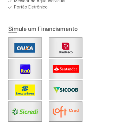
Medidor de Água Individual
Portão Eletrônico
Simule um Financiamento