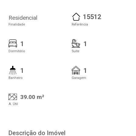
15512
Residencial
Finalidade
Referência
1
1
Dormitório
Suite
1
1
Banheiro
Garagem
39.00 m²
A. Útil
Descrição do Imóvel