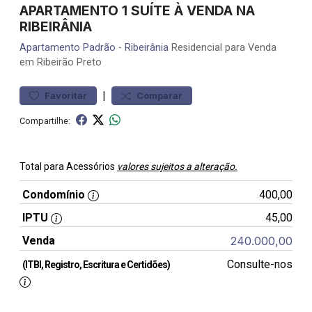
APARTAMENTO 1 SUÍTE À VENDA NA
RIBEIRÂNIA
Apartamento
Padrão
-
Ribeirânia
Residencial para Venda
em Ribeirão Preto
|
Favoritar
Comparar
Compartilhe:
Total para Acessórios
valores sujeitos a alteração.
Condomínio
400,00
IPTU
45,00
Venda
240.000,00
Consulte-nos
(ITBI, Registro, Escritura e Certidões)