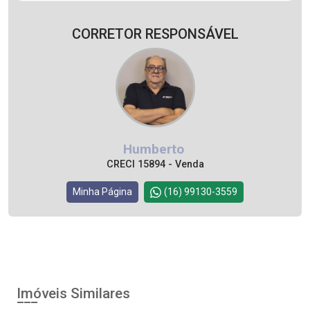
CORRETOR RESPONSÁVEL
Humberto
CRECI 15894 - Venda
Minha Página
(16) 99130-3559
Imóveis Similares