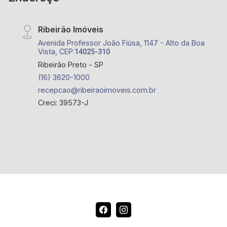
Ribeirão Imóveis
Avenida Professor João Fiúsa, 1147 - Alto da Boa
Vista, CEP:
14025-310
Ribeirão Preto - SP
(16) 3620-1000
recepcao@ribeiraoimoveis.com.br
Creci: 39573-J