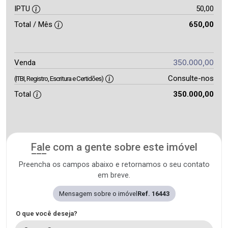
IPTU
50,00
Total / Mês
650,00
350.000,00
Venda
Consulte-nos
(ITBI, Registro, Escritura e Certidões)
Total
350.000,00
Fale com a gente sobre este imóvel
Preencha os campos abaixo e retornamos o seu contato
em breve.
Mensagem sobre o imóvel
Ref. 16443
O que você deseja?