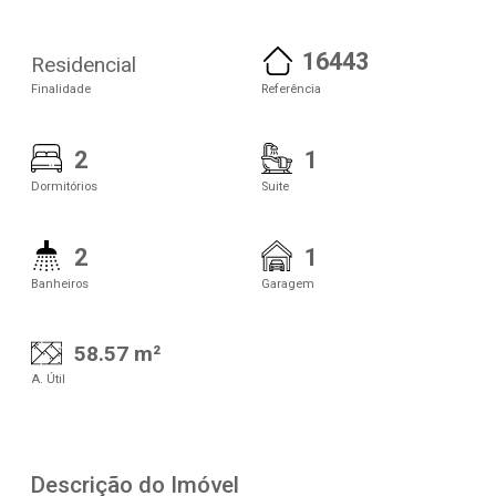
16443
Residencial
Finalidade
Referência
2
1
Dormitórios
Suite
2
1
Banheiros
Garagem
58.57 m²
A. Útil
Descrição do Imóvel