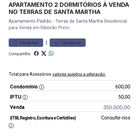
APARTAMENTO 2 DORMITÓRIOS À VENDA
NO TERRAS DE SANTA MARTHA
Apartamento
Padrão
-
Terras de Santa Martha
Residencial
para Venda em Ribeirão Preto
|
Favoritar
Comparar
Compartilhe:
Total para Acessórios
valores sujeitos a alteração.
Condomínio
600,00
IPTU
50,00
Venda
350.000,00
Consulte-nos
(ITBI, Registro, Escritura e Certidões)