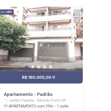
Cód.
5831
R$ 190.000,00 V
Apartamento - Padrão
Jardim Paulista - Ribeirão Preto/SP
!!! APARTAMENTO com 39m - 1 suíte