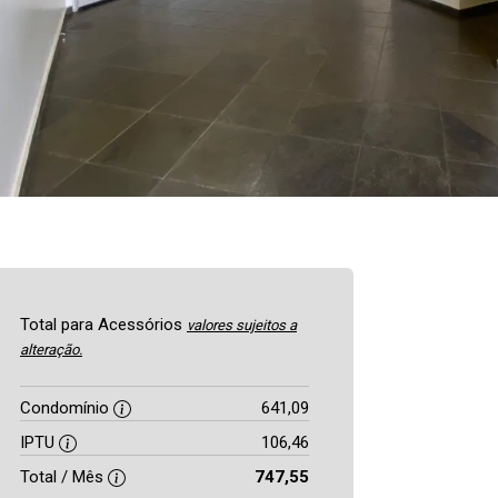
Total para Acessórios
valores sujeitos a
alteração.
Condomínio
641,09
IPTU
106,46
Total / Mês
747,55