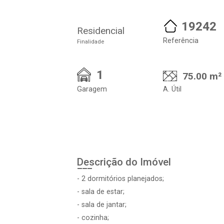
19242
Residencial
Referência
Finalidade
1
75.00 m²
Garagem
A. Útil
Descrição do Imóvel
- 2 dormitórios planejados;
- sala de estar;
- sala de jantar;
- cozinha;