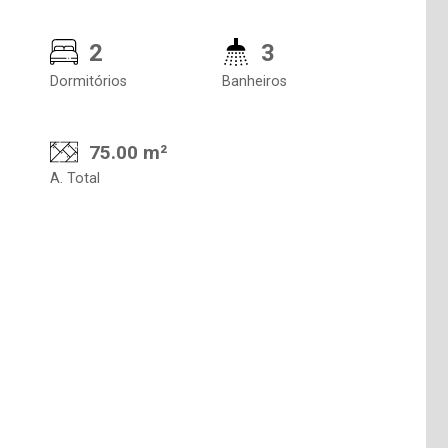
2
3
Dormitórios
Banheiros
75.00 m²
A. Total