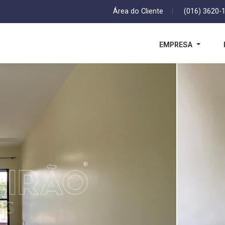
Área do Cliente
|
(016) 3620-
EMPRESA