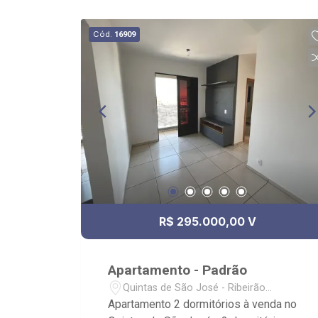
Cód.
16909
R$ 295.000,00 V
Apartamento - Padrão
Quintas de São José - Ribeirão
Preto/SP
Apartamento 2 dormitórios à venda no