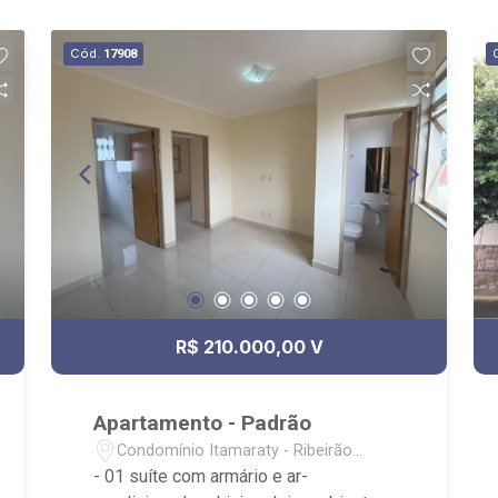
Cód.
17908
R$ 210.000,00 V
Apartamento - Padrão
Condomínio Itamaraty - Ribeirão
Preto/SP
- 01 suíte com armário e ar-