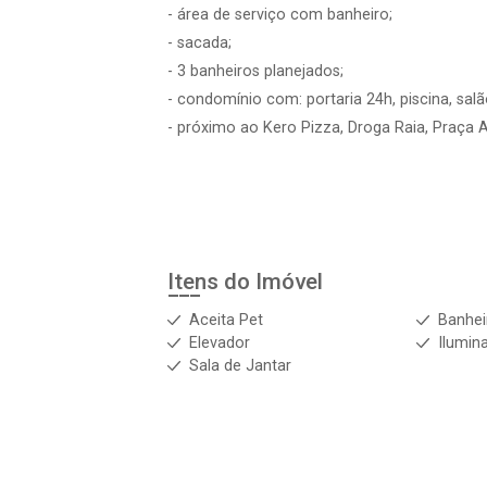
- área de serviço com banheiro;
- sacada;
- 3 banheiros planejados;
- condomínio com: portaria 24h, piscina, salã
- próximo ao Kero Pizza, Droga Raia, Praça A
Itens do Imóvel
Aceita Pet
Banhei
Elevador
Ilumin
Sala de Jantar