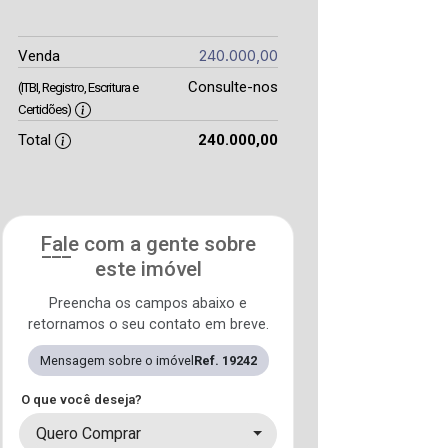
240.000,00
Venda
Consulte-nos
(ITBI, Registro, Escritura e
Certidões)
Total
240.000,00
Fale com a gente sobre
este imóvel
Preencha os campos abaixo e
retornamos o seu contato em breve.
Mensagem sobre o imóvel
Ref. 19242
O que você deseja?
Quero Comprar