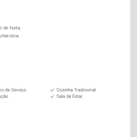
o de festa;
ntarctica;
ro de Serviço
Cozinha Tradicional
ação
Sala de Estar