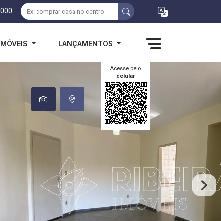
1000
IMÓVEIS
LANÇAMENTOS
Acesse pelo
celular