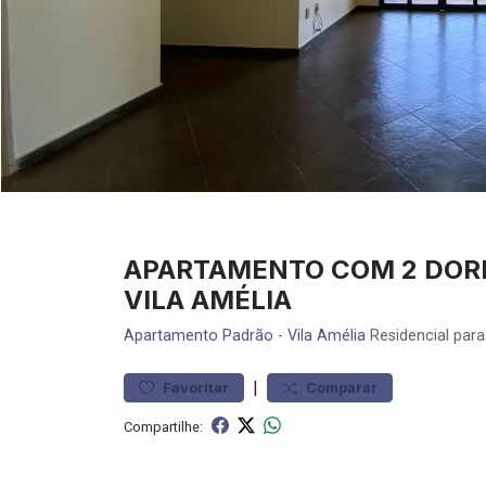
APARTAMENTO COM 2 DORM
VILA AMÉLIA
Apartamento
Padrão
-
Vila Amélia
Residencial para
|
Favoritar
Comparar
Compartilhe: