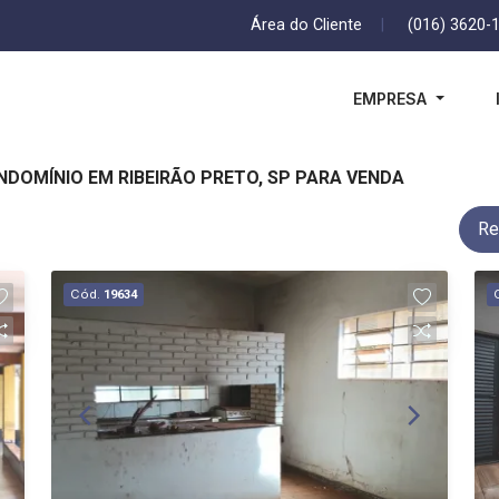
Área do Cliente
|
(016) 3620-
EMPRESA
NDOMÍNIO EM RIBEIRÃO PRETO, SP PARA VENDA
Re
Cód.
19634