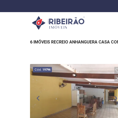
6 IMÓVEIS RECREIO ANHANGUERA CASA CO
Cód.
19796