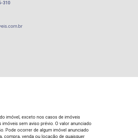
5-310
eis.com.br
 do imóvel, exceto nos casos de imóveis
us imóveis sem aviso prévio. O valor anunciado
ão. Pode ocorrer de algum imóvel anunciado
rva, compra, venda ou locação de quaisquer