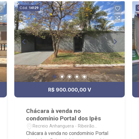
Cód.
14129
R$ 900.000,00 V
Chácara à venda no
condomínio Portal dos Ipês
Recreio Anhanguera - Ribeirão
Preto/SP
Chácara à venda no condomínio Portal