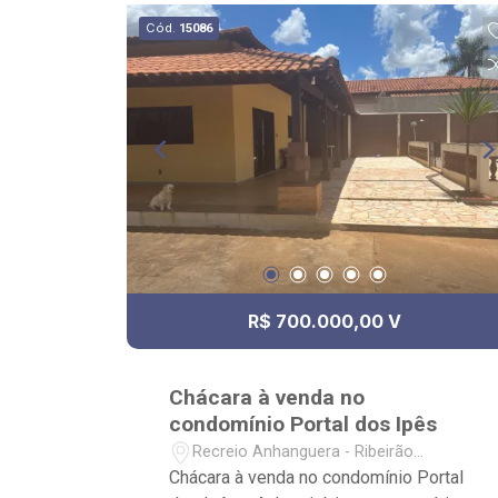
Cód.
15086
R$ 700.000,00 V
Chácara à venda no
condomínio Portal dos Ipês
Recreio Anhanguera - Ribeirão
Preto/SP
Chácara à venda no condomínio Portal