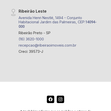
Ribeirão Leste
Avenida Henri Nestlé, 1494 - Conjunto
Habitacional Jardim das Palmeiras, CEP:
14094-
000
Ribeirão Preto - SP
(16) 3620-1000
recepcao@ribeiraoimoveis.com.br
Creci: 39573-J