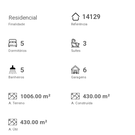
14129
Residencial
Finalidade
Referência
5
3
Dormitórios
Suítes
5
6
Banheiros
Garagens
1006.00 m²
430.00 m²
A. Terreno
A. Construída
430.00 m²
A. Útil