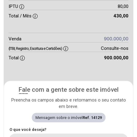
IPTU
80,00
Total / Mês
430,00
900.000,00
Venda
Consulte-nos
(ITBI, Registro, Escritura e Certidões)
Total
900.000,00
Fale com a gente sobre este imóvel
Preencha os campos abaixo e retornamos o seu contato
em breve.
Mensagem sobre o imóvel
Ref. 14129
O que você deseja?