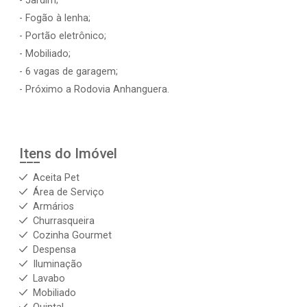
- Jardim;
- Fogão à lenha;
- Portão eletrônico;
- Mobiliado;
- 6 vagas de garagem;
- Próximo a Rodovia Anhanguera.
Itens do Imóvel
Aceita Pet
Área de Serviço
Armários
Churrasqueira
Cozinha Gourmet
Despensa
Iluminação
Lavabo
Mobiliado