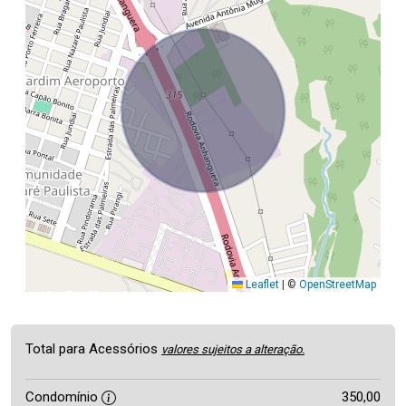
Leaflet
|
©
OpenStreetMap
Total para Acessórios
valores sujeitos a alteração.
Condomínio
350,00