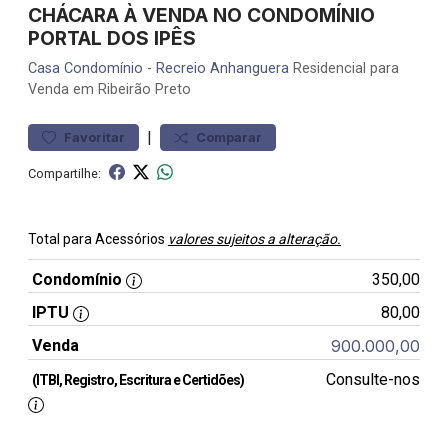
CHÁCARA À VENDA NO CONDOMÍNIO
PORTAL DOS IPÊS
Casa
Condomínio
-
Recreio Anhanguera
Residencial para
Venda em Ribeirão Preto
|
Favoritar
Comparar
Compartilhe:
Total para Acessórios
valores sujeitos a alteração.
Condomínio
350,00
IPTU
80,00
Venda
900.000,00
Consulte-nos
(ITBI, Registro, Escritura e Certidões)