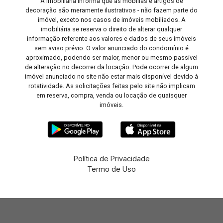
A Imobiliária informa que as mobílias e artigos de
decoração são meramente ilustrativos - não fazem parte do
imóvel, exceto nos casos de imóveis mobiliados. A
imobiliária se reserva o direito de alterar qualquer
informação referente aos valores e dados de seus imóveis
sem aviso prévio. O valor anunciado do condomínio é
aproximado, podendo ser maior, menor ou mesmo passível
de alteração no decorrer da locação. Pode ocorrer de algum
imóvel anunciado no site não estar mais disponível devido à
rotatividade. As solicitações feitas pelo site não implicam
em reserva, compra, venda ou locação de quaisquer
imóveis.
Política de Privacidade
Termo de Uso