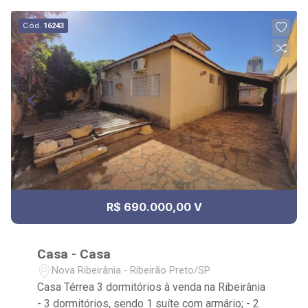
Cód.
16243
R$ 690.000,00 V
Casa - Casa
Nova Ribeirânia - Ribeirão Preto/SP
Casa Térrea 3 dormitórios à venda na Ribeirânia
- 3 dormitórios, sendo 1 suíte com armário; - 2