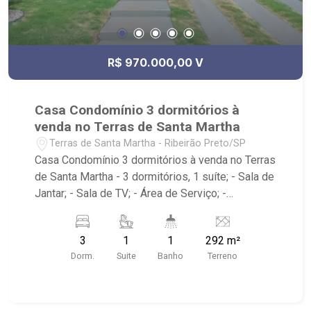
R$ 970.000,00 V
Casa Condomínio 3 dormitórios à
venda no Terras de Santa Martha
Terras de Santa Martha - Ribeirão Preto/SP
Casa Condomínio 3 dormitórios à venda no Terras
de Santa Martha - 3 dormitórios, 1 suíte; - Sala de
Jantar; - Sala de TV; - Área de Serviço; -
Churrasqueira; - Piscina; - Próximo ao colégio
Concept e Sabin, entre Ribeirão Shopping e
3
1
1
292 m²
Shopping Iguatemi.
Dorm.
Suite
Banho
Terreno