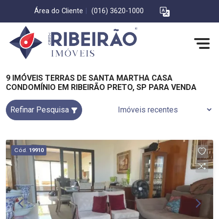
Área do Cliente
|
(016) 3620-1000
9 IMÓVEIS TERRAS DE SANTA MARTHA CASA
CONDOMÍNIO EM RIBEIRÃO PRETO, SP PARA VENDA
Refinar Pesquisa
Cód.
19910