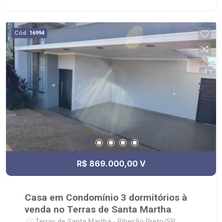
Cód.
16994
R$ 869.000,00 V
Casa em Condomínio 3 dormitórios à
venda no Terras de Santa Martha
Terras de Santa Martha - Ribeirão Preto/SP