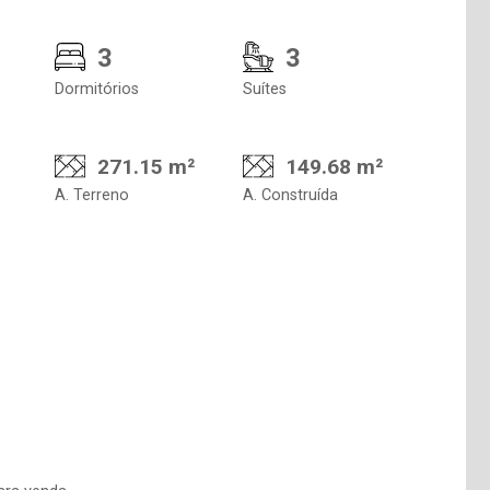
3
3
Dormitórios
Suítes
271.15 m²
149.68 m²
A. Terreno
A. Construída