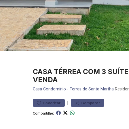
CASA TÉRREA COM 3 SUÍT
VENDA
Casa
Condomínio
-
Terras de Santa Martha
Residen
|
Favoritar
Comparar
Compartilhe: