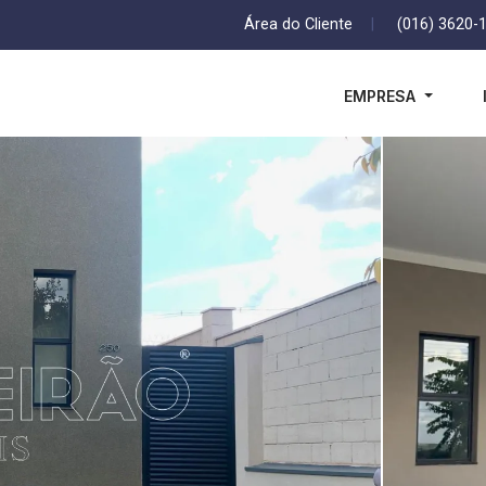
Área do Cliente
|
(016) 3620-
EMPRESA