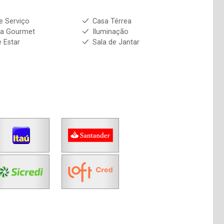
e Serviço
Casa Térrea
ha Gourmet
Iluminação
e Estar
Sala de Jantar