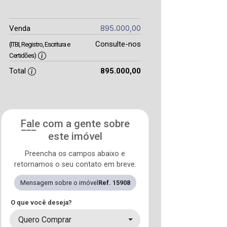
895.000,00
Venda
Consulte-nos
(ITBI, Registro, Escritura e
Certidões)
Total
895.000,00
Fale com a gente sobre
este imóvel
Preencha os campos abaixo e
retornamos o seu contato em breve.
Mensagem sobre o imóvel
Ref. 15908
O que você deseja?
Quero Comprar