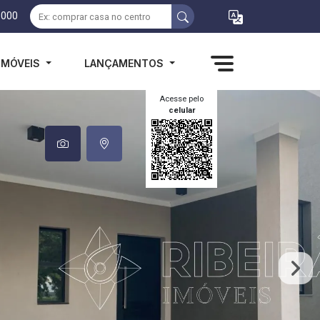
1000
IMÓVEIS
LANÇAMENTOS
Acesse pelo
celular