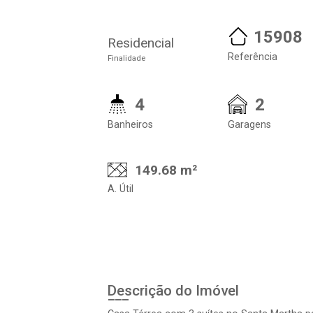
15908
Residencial
Referência
Finalidade
4
2
Banheiros
Garagens
149.68 m²
A. Útil
Descrição do Imóvel