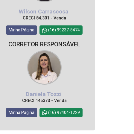
Wilson Carrascosa
CRECI 84.301 - Venda
Minha Página
(16) 99237-8474
CORRETOR RESPONSÁVEL
Daniela Tozzi
CRECI 145373 - Venda
Minha Página
(16) 97404-1229