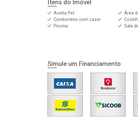
Itens do Imóvel
Aceita Pet
Área d
Condomínio com Lazer
Cozin
Piscina
Sala d
Simule um Financiamento