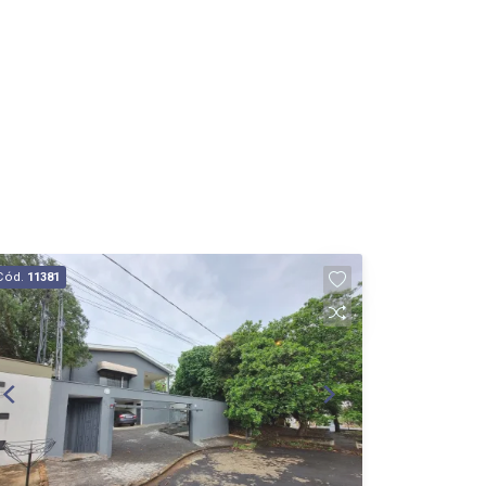
Cód.
11381