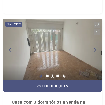
Olhos d` Água, Garapa do Raimundo e Av.
Professor João Fiusa
Cód.
19670
R$ 380.000,00 V
Casa com 3 dormitórios a venda na