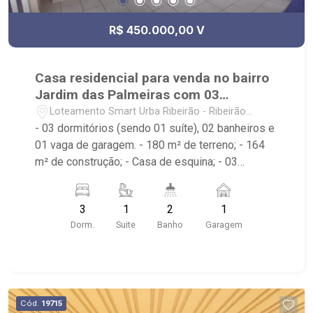
R$ 450.000,00 V
Casa residencial para venda no bairro
Jardim das Palmeiras com 03
dormitórios
Loteamento Smart Urba Ribeirão - Ribeirão
Preto/SP
- 03 dormitórios (sendo 01 suíte), 02 banheiros e
01 vaga de garagem. - 180 m² de terreno; - 164
m² de construção; - Casa de esquina; - 03
quartos, sendo 01 suíte com banheira; - Sala
ampla; - Copa; - Cozinha; - Piscina; -
3
1
2
1
Churrasqueira; - Lavanderia; - 01 vaga de
Dorm.
Suite
Banho
Garagem
garagem.
Cód.
19715