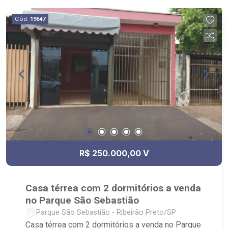
Hortifruti, Cobasi e apenas dois quarteirões do
Ribeirão Shopping.
Cód.
19647
R$ 250.000,00 V
Casa térrea com 2 dormitórios a venda
no Parque São Sebastião
Parque São Sebastião - Ribeirão Preto/SP
Casa térrea com 2 dormitórios a venda no Parque