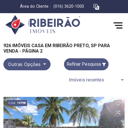
Área do Cliente
|
(016) 3620-1000
926 IMÓVEIS CASA EM RIBEIRÃO PRETO, SP PARA
VENDA - PÁGINA 2
Outras Opções
Refinar Pesquisa
Cód.
19798