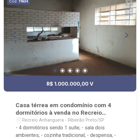
Cód.
19634
R$ 1.000.000,00 V
Casa térrea em condomínio com 4
dormitórios à venda no Recreio
Internacional
Recreio Anhanguera - Ribeirão Preto/SP
- 4 dormitórios sendo 1 suíte; - sala dois
ambientes; - cozinha tradicional; - despensa; -