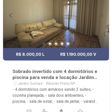
R$ 8.000,00 L
R$ 1.190.000,00 V
Sobrado invertido com 4 dormitórios e
piscina para venda e locação Jardim
Sumaré
Jardim Sumaré - Ribeirão Preto/SP
- 4 dormitórios com armários sendo 2 suítes; -
cozinha planejada; - sala dois ambientes; -
piscina; - sala de estar; - sala de jantar; - varanda
gourmet; - quintal cimentado; - jardim; - 5