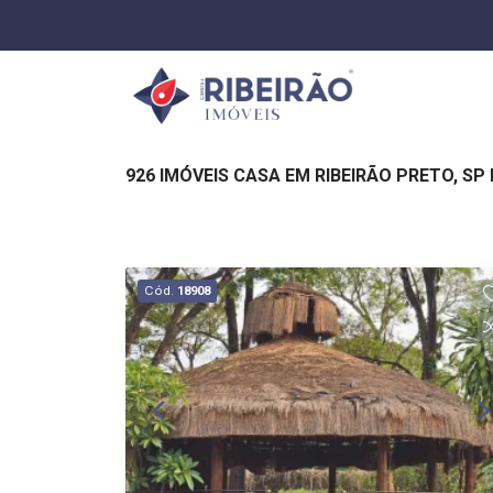
926 IMÓVEIS CASA EM RIBEIRÃO PRETO, SP
Cód.
18908