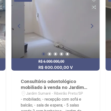
Treze de Maio.
R$ 6.000.000,00
R$ 600.000,00 V
Consultório odontológico
mobiliado à venda no Jardim
Sumaré
Jardim Sumaré - Ribeirão Preto/SP
- mobiliado; - recepção com sofá e
balcão; - sala de espera; - 5 salas