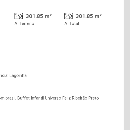
301.85 m²
301.85 m²
A. Terreno
A. Total
ncial Lagoinha
brasil, Buffet Infantil Universo Feliz Ribeirão Preto