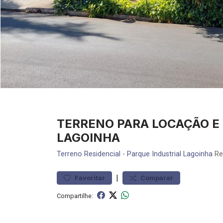
TERRENO PARA LOCAÇÃO E
LAGOINHA
Terreno
Residencial
-
Parque Industrial Lagoinha
Re
|
Favoritar
Comparar
Compartilhe: