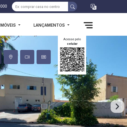
1000
IMÓVEIS
LANÇAMENTOS
Acesse pelo
celular