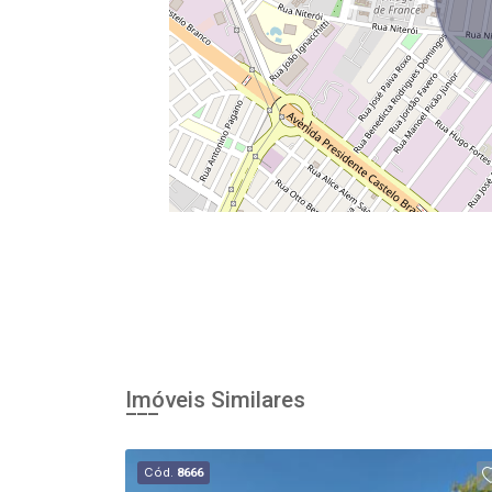
Imóveis Similares
Cód.
8666