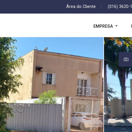
Área do Cliente
|
(016) 3620-
EMPRESA