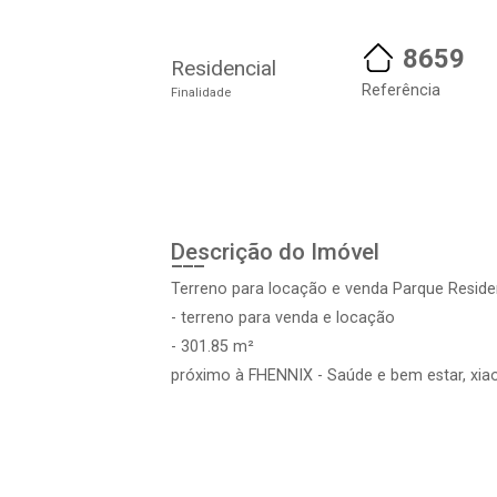
8659
Residencial
Referência
Finalidade
Descrição do Imóvel
Terreno para locação e venda Parque Reside
- terreno para venda e locação
- 301.85 m²
próximo à FHENNIX - Saúde e bem estar, xiaomi