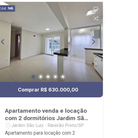
Cód.
945
Comprar R$ 630.000,00
Apartamento venda e locação
com 2 dormitórios Jardim São
Luiz
Jardim São Luiz - Ribeirão Preto/SP
Apartamento para locação com 2