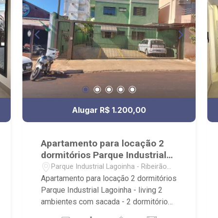
Alugar R$ 1.200,00
Apartamento para locação 2
dormitórios Parque Industrial
Lagoinha
Parque Industrial Lagoinha - Ribeirão
Preto/SP
Apartamento para locação 2 dormitórios
Parque Industrial Lagoinha - living 2
ambientes com sacada - 2 dormitórios
com armário - cozinha com armários -