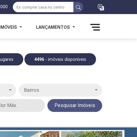
1000
IMÓVEIS
LANÇAMENTOS
Lugares
4496
- imóveis disponíveis
Bairros
Pesquisar Imóveis