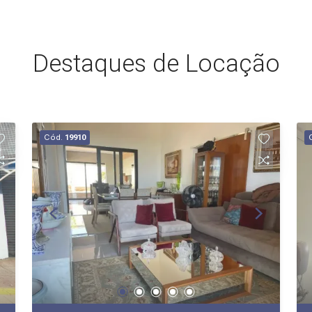
Destaques de Locação
Cód.
19910