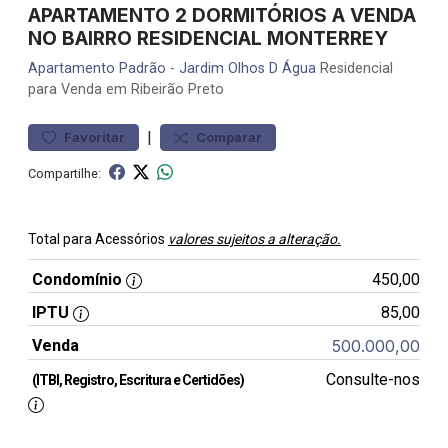
APARTAMENTO 2 DORMITÓRIOS A VENDA
NO BAIRRO RESIDENCIAL MONTERREY
Apartamento
Padrão
-
Jardim Olhos D Água
Residencial
para Venda em Ribeirão Preto
|
Favoritar
Comparar
Compartilhe:
Total para Acessórios
valores sujeitos a alteração.
Condomínio
450,00
IPTU
85,00
Venda
500.000,00
Consulte-nos
(ITBI, Registro, Escritura e Certidões)