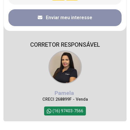
Enviar meu interesse
CORRETOR RESPONSÁVEL
Pamela
CRECI 268899F - Venda
(16) 97403-7566