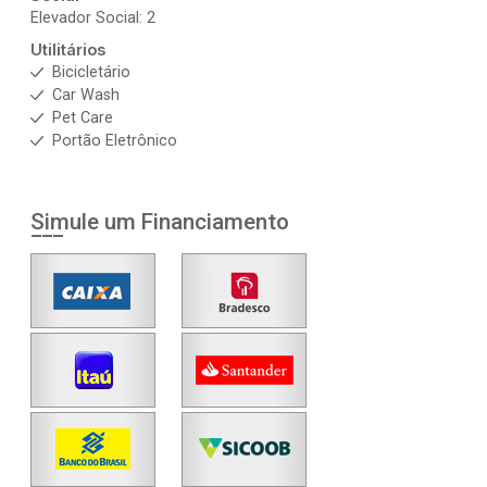
Elevador Social: 2
Utilitários
Bicicletário
Car Wash
Pet Care
Portão Eletrônico
Simule um Financiamento