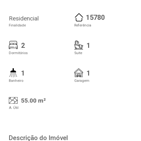
15780
Residencial
Finalidade
Referência
2
1
Dormitórios
Suite
1
1
Banheiro
Garagem
55.00 m²
A. Útil
Descrição do Imóvel