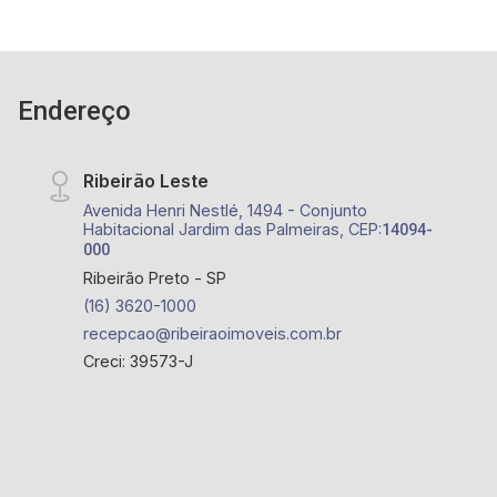
Endereço
Ribeirão Leste
Avenida Henri Nestlé, 1494 - Conjunto
Habitacional Jardim das Palmeiras, CEP:
14094-
000
Ribeirão Preto - SP
(16) 3620-1000
recepcao@ribeiraoimoveis.com.br
Creci: 39573-J